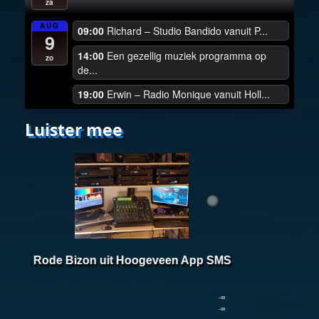
za
AUG
09:00
Richard – Studio Bandido vanuit P...
9
14:00
Een gezellig muziek programma op
zo
de...
19:00
Erwin – Radio Monique vanuit Holl...
Luister mee