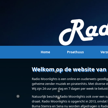
Home
Proathuus
Verz
Welkom op de website van 
Radio Moonlights is een online en ouderwets gezellig 
geheime zender muziek en piratenhits. Met diverse s
Wij zijn 24 uur per dag en 7 dagen per week te beluist
Natuurlijk beschikt Radio Moonlights ook over een su
draait. Radio Moonlights is opgericht in 2013, omdat 
Buma Stemra en Sena nu worden afgedragen is Radio