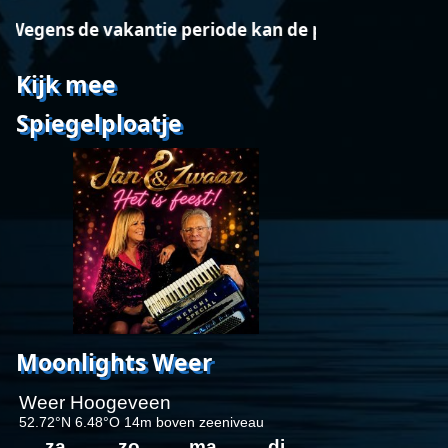
ens de vakantie periode kan de programmering afw
Kijk mee
Spiegelploatje
Moonlights Weer