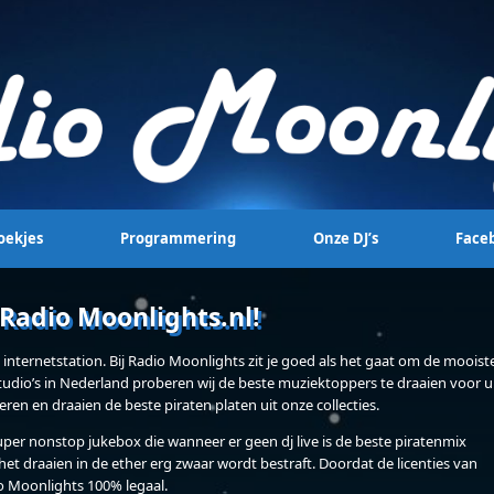
oekjes
Programmering
Onze DJ’s
Face
Radio Moonlights.nl!
internetstation. Bij Radio Moonlights zit je goed als het gaat om de mooist
tudio’s in Nederland proberen wij de beste muziektoppers te draaien voor u
eren en draaien de beste piraten platen uit onze collecties.
per nonstop jukebox die wanneer er geen dj live is de beste piratenmix
het draaien in de ether erg zwaar wordt bestraft. Doordat de licenties van
 Moonlights 100% legaal.