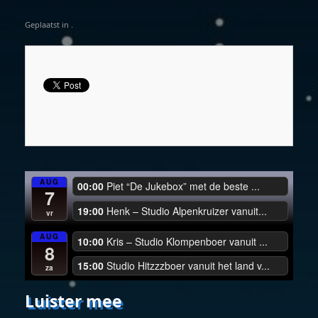
Geplaatst in .
AUG
00:00
Piet “De Jukebox” met de beste ...
7
19:00
Henk – Studio Alpenkruizer vanuit...
vr
AUG
10:00
Kris – Studio Klompenboer vanuit ...
8
15:00
Studio Hitzzzboer vanuit het land v...
za
Luister mee