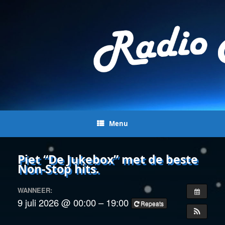
Menu
Piet “De Jukebox” met de beste
Non-Stop hits.
WANNEER:
9 juli 2026 @ 00:00 – 19:00
Repeats