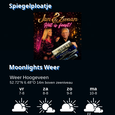
Spiegelploatje
Moonlights Weer