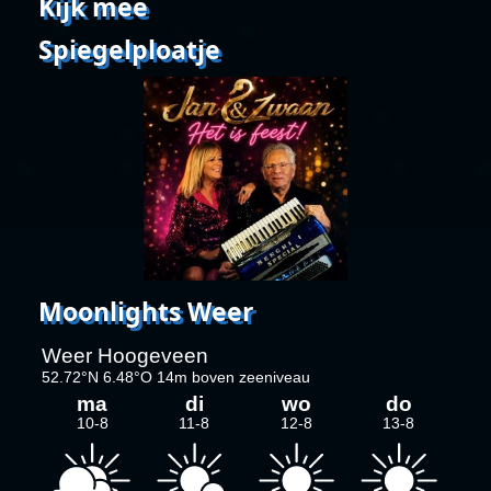
Kijk mee
Spiegelploatje
Moonlights Weer