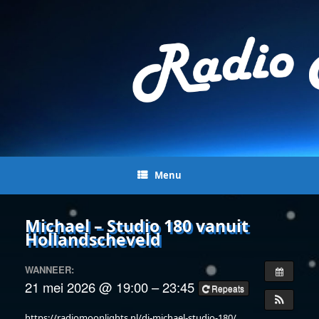
Menu
Michael – Studio 180 vanuit
Hollandscheveld
WANNEER:
21 mei 2026 @ 19:00 – 23:45
Repeats
https://radiomoonlights.nl/dj-michael-studio-180/