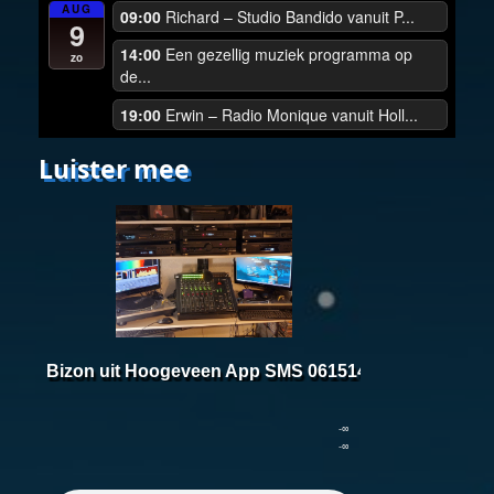
AUG
09:00
Richard – Studio Bandido vanuit P...
9
14:00
Een gezellig muziek programma op
zo
de...
19:00
Erwin – Radio Monique vanuit Holl...
Luister mee