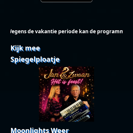
Wegens de vakantie periode kan de programmering
Kijk mee
Spiegelploatje
Moonlights Weer