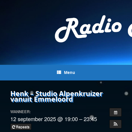
Menu
Henk – Studio Alpenkruizer
vanuit Emmeloord
WANNEER:
12 september 2025 @ 19:00 – 23:45
Repeats