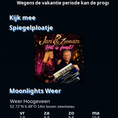
Wegens de vakantie periode kan de programme
Kijk mee
Spiegelploatje
Moonlights Weer