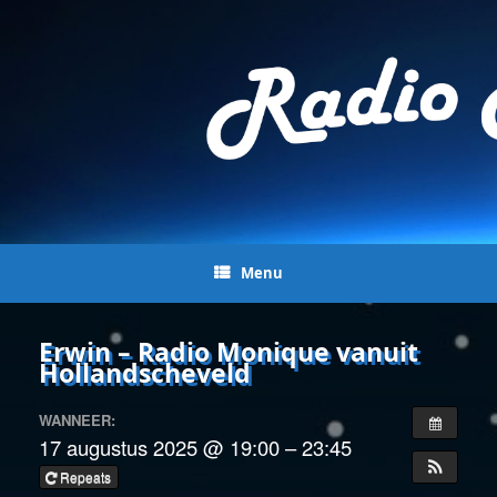
Menu
Erwin – Radio Monique vanuit
Hollandscheveld
WANNEER:
17 augustus 2025 @ 19:00 – 23:45
Repeats