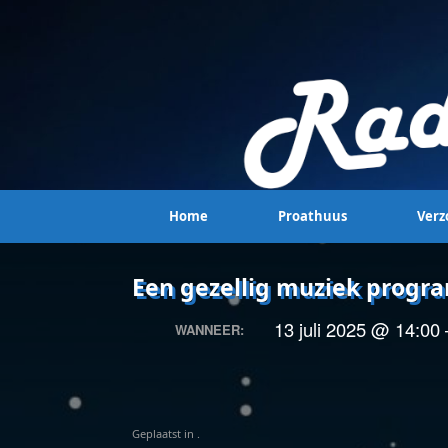
Home
Proathuus
Verz
Een gezellig muziek prog
13 juli 2025 @ 14:00
WANNEER:
Geplaatst in .