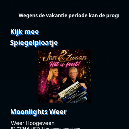
Wegens de vakantie periode kan de programme
Kijk mee
Spiegelploatje
Moonlights Weer