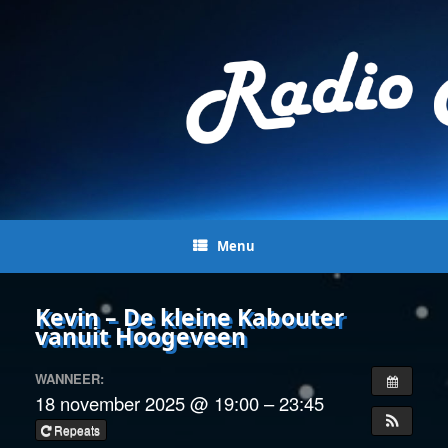
Menu
Kevin – De kleine Kabouter
vanuit Hoogeveen
WANNEER:
18 november 2025 @ 19:00 – 23:45
Repeats