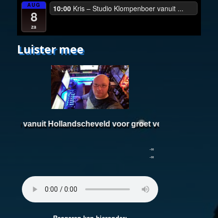
AUG
10:00
Kris – Studio Klompenboer vanuit ...
8
za
Luister mee